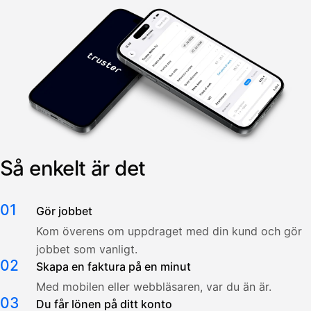
Så enkelt är det
01
Gör jobbet
Kom överens om uppdraget med din kund och gör
jobbet som vanligt.
02
Skapa en faktura på en minut
Med mobilen eller webbläsaren, var du än är.
03
Du får lönen på ditt konto