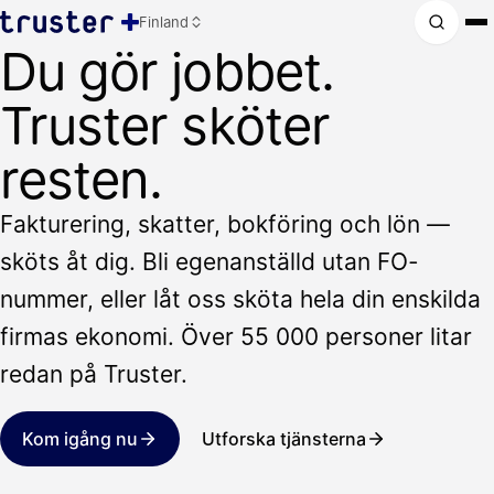
Finland
Du gör jobbet.
Truster sköter
resten.
Fakturering, skatter, bokföring och lön —
sköts åt dig. Bli egenanställd utan FO-
nummer, eller låt oss sköta hela din enskilda
firmas ekonomi. Över 55 000 personer litar
redan på Truster.
Kom igång nu
Utforska tjänsterna