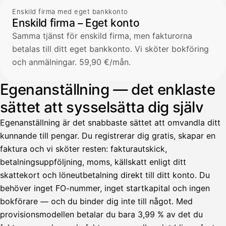
Enskild firma med eget bankkonto
Enskild firma – Eget konto
Samma tjänst för enskild firma, men fakturorna
betalas till ditt eget bankkonto. Vi sköter bokföring
och anmälningar. 59,90 €/mån.
Egenanställning — det enklaste
sättet att sysselsätta dig själv
Egenanställning är det snabbaste sättet att omvandla ditt
kunnande till pengar. Du registrerar dig gratis, skapar en
faktura och vi sköter resten: fakturautskick,
betalningsuppföljning, moms, källskatt enligt ditt
skattekort och löneutbetalning direkt till ditt konto. Du
behöver inget FO-nummer, inget startkapital och ingen
bokförare — och du binder dig inte till något. Med
provisionsmodellen betalar du bara 3,99 % av det du