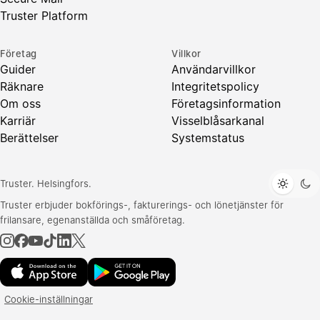
Truster Platform
Företag
Villkor
Guider
Användarvillkor
Räknare
Integritetspolicy
Om oss
Företagsinformation
Karriär
Visselblåsarkanal
Berättelser
Systemstatus
Truster. Helsingfors.
Truster erbjuder bokförings-, fakturerings- och lönetjänster för
frilansare, egenanställda och småföretag.
Cookie-inställningar