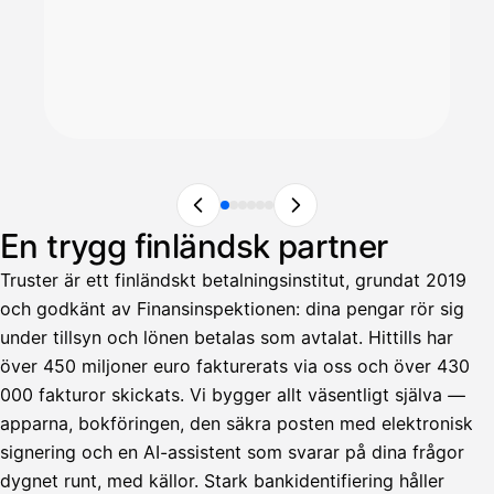
En trygg finländsk partner
Truster är ett finländskt betalningsinstitut, grundat 2019
och godkänt av Finansinspektionen: dina pengar rör sig
under tillsyn och lönen betalas som avtalat. Hittills har
över 450 miljoner euro fakturerats via oss och över 430
000 fakturor skickats. Vi bygger allt väsentligt själva —
apparna, bokföringen, den säkra posten med elektronisk
signering och en AI-assistent som svarar på dina frågor
dygnet runt, med källor. Stark bankidentifiering håller