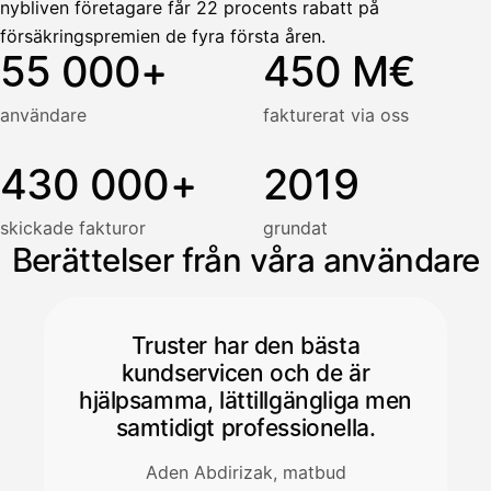
nybliven företagare får 22 procents rabatt på
försäkringspremien de fyra första åren.
55 000+
450 M€
användare
fakturerat via oss
430 000+
2019
skickade fakturor
grundat
Berättelser från våra användare
Truster har den bästa
kundservicen och de är
hjälpsamma, lättillgängliga men
samtidigt professionella.
Aden Abdirizak, matbud