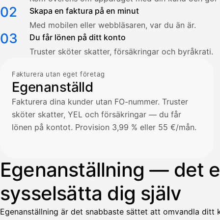
02
Skapa en faktura på en minut
Med mobilen eller webbläsaren, var du än är.
03
Du får lönen på ditt konto
Truster sköter skatter, försäkringar och byråkrati.
Fakturera utan eget företag
Egenanställd
Fakturera dina kunder utan FO-nummer. Truster
sköter skatter, YEL och försäkringar — du får
lönen på kontot. Provision 3,99 % eller 55 €/mån.
Egenanställning — det en
sysselsätta dig själv
Egenanställning är det snabbaste sättet att omvandla ditt k