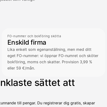
FO-nummer och bokföring skötta
Enskild firma
Lika enkelt som egenanställning, men med ditt
eget FO-nummer: vi öppnar FO-numret och sköter
bokföring, moms och skatter. Provision 3,99 %
eller 59 €/mån.
klaste sättet att
unnande till pengar. Du registrerar dig gratis, skapar