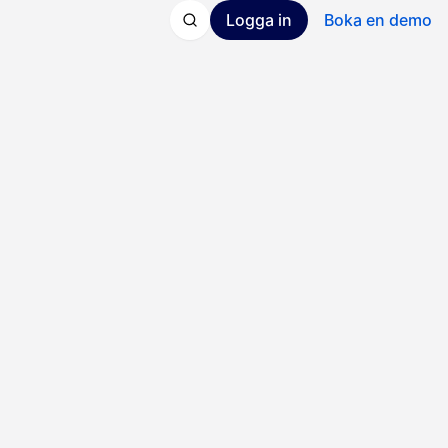
Logga in
Boka en demo