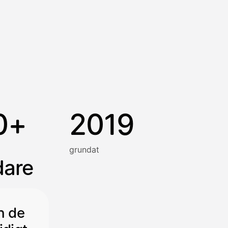
0+
2019
grundat
dare
h de