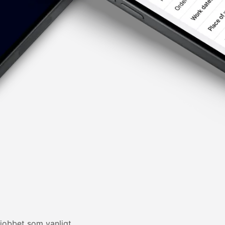
obbet som vanligt.