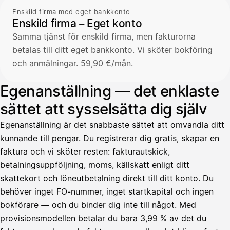
Enskild firma med eget bankkonto
Enskild firma – Eget konto
Samma tjänst för enskild firma, men fakturorna
betalas till ditt eget bankkonto. Vi sköter bokföring
och anmälningar. 59,90 €/mån.
Egenanställning — det enklaste
sättet att sysselsätta dig själv
Egenanställning är det snabbaste sättet att omvandla ditt
kunnande till pengar. Du registrerar dig gratis, skapar en
faktura och vi sköter resten: fakturautskick,
betalningsuppföljning, moms, källskatt enligt ditt
skattekort och löneutbetalning direkt till ditt konto. Du
behöver inget FO-nummer, inget startkapital och ingen
bokförare — och du binder dig inte till något. Med
provisionsmodellen betalar du bara 3,99 % av det du