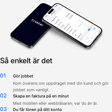
Så enkelt är det
01
Gör jobbet
Kom överens om uppdraget med din kund och gör
jobbet som vanligt.
02
Skapa en faktura på en minut
Med mobilen eller webbläsaren, var du än är.
03
Du får lönen på ditt konto