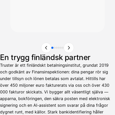
En trygg finländsk partner
Truster är ett finländskt betalningsinstitut, grundat 2019
och godkänt av Finansinspektionen: dina pengar rör sig
under tillsyn och lönen betalas som avtalat. Hittills har
över 450 miljoner euro fakturerats via oss och över 430
000 fakturor skickats. Vi bygger allt väsentligt själva —
apparna, bokföringen, den säkra posten med elektronisk
signering och en AI-assistent som svarar på dina frågor
dygnet runt, med källor. Stark bankidentifiering håller