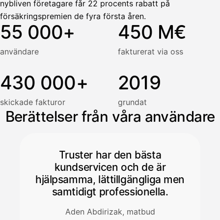
nybliven företagare får 22 procents rabatt på
försäkringspremien de fyra första åren.
55 000+
450 M€
användare
fakturerat via oss
430 000+
2019
skickade fakturor
grundat
Berättelser från våra användare
Truster har den bästa
kundservicen och de är
hjälpsamma, lättillgängliga men
samtidigt professionella.
Aden Abdirizak, matbud