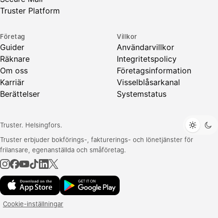
Truster Platform
Företag
Villkor
Guider
Användarvillkor
Räknare
Integritetspolicy
Om oss
Företagsinformation
Karriär
Visselblåsarkanal
Berättelser
Systemstatus
Truster. Helsingfors.
Truster erbjuder bokförings-, fakturerings- och lönetjänster för
frilansare, egenanställda och småföretag.
Cookie-inställningar