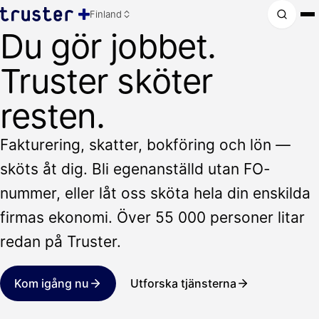
Finland
Du gör jobbet.
Truster sköter
resten.
Fakturering, skatter, bokföring och lön —
sköts åt dig. Bli egenanställd utan FO-
nummer, eller låt oss sköta hela din enskilda
firmas ekonomi. Över 55 000 personer litar
redan på Truster.
Kom igång nu
Utforska tjänsterna