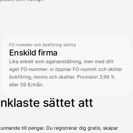
FO-nummer och bokföring skötta
Enskild firma
Lika enkelt som egenanställning, men med ditt
eget FO-nummer: vi öppnar FO-numret och sköter
bokföring, moms och skatter. Provision 3,99 %
eller 59 €/mån.
klaste sättet att
unnande till pengar. Du registrerar dig gratis, skapar