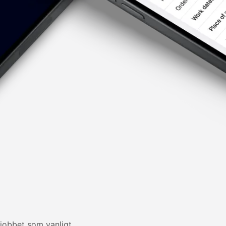
obbet som vanligt.