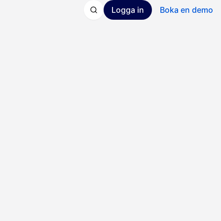
Logga in
Boka en demo