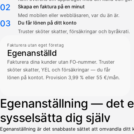
02
Skapa en faktura på en minut
Med mobilen eller webbläsaren, var du än är.
03
Du får lönen på ditt konto
Truster sköter skatter, försäkringar och byråkrati.
Fakturera utan eget företag
Egenanställd
Fakturera dina kunder utan FO-nummer. Truster
sköter skatter, YEL och försäkringar — du får
lönen på kontot. Provision 3,99 % eller 55 €/mån.
Egenanställning — det en
sysselsätta dig själv
Egenanställning är det snabbaste sättet att omvandla ditt k