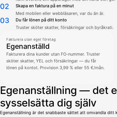
02
Skapa en faktura på en minut
Med mobilen eller webbläsaren, var du än är.
03
Du får lönen på ditt konto
Truster sköter skatter, försäkringar och byråkrati.
Fakturera utan eget företag
Egenanställd
Fakturera dina kunder utan FO-nummer. Truster
sköter skatter, YEL och försäkringar — du får
lönen på kontot. Provision 3,99 % eller 55 €/mån.
Egenanställning — det en
sysselsätta dig själv
Egenanställning är det snabbaste sättet att omvandla ditt k