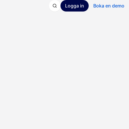
Logga in
Boka en demo