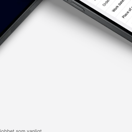
obbet som vanligt.