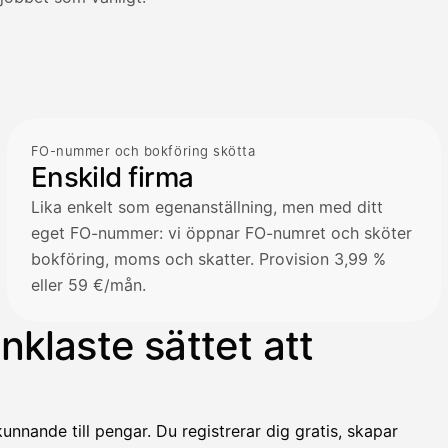
FO-nummer och bokföring skötta
Enskild firma
Lika enkelt som egenanställning, men med ditt
eget FO-nummer: vi öppnar FO-numret och sköter
bokföring, moms och skatter. Provision 3,99 %
eller 59 €/mån.
klaste sättet att
unnande till pengar. Du registrerar dig gratis, skapar