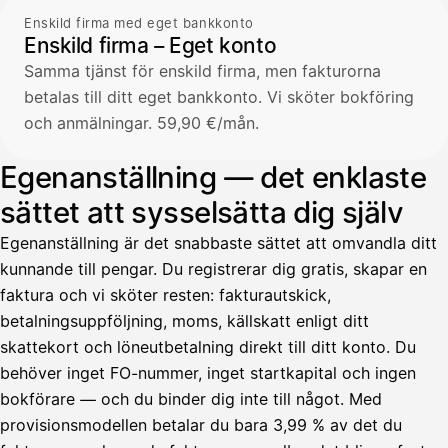
Enskild firma med eget bankkonto
Enskild firma – Eget konto
Samma tjänst för enskild firma, men fakturorna
betalas till ditt eget bankkonto. Vi sköter bokföring
och anmälningar. 59,90 €/mån.
Egenanställning — det enklaste
sättet att sysselsätta dig själv
Egenanställning är det snabbaste sättet att omvandla ditt
kunnande till pengar. Du registrerar dig gratis, skapar en
faktura och vi sköter resten: fakturautskick,
betalningsuppföljning, moms, källskatt enligt ditt
skattekort och löneutbetalning direkt till ditt konto. Du
behöver inget FO-nummer, inget startkapital och ingen
bokförare — och du binder dig inte till något. Med
provisionsmodellen betalar du bara 3,99 % av det du