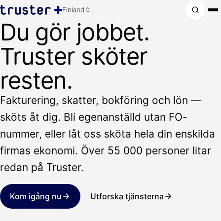
Finland
Du gör jobbet.
Truster sköter
resten.
Fakturering, skatter, bokföring och lön —
sköts åt dig. Bli egenanställd utan FO-
nummer, eller låt oss sköta hela din enskilda
firmas ekonomi. Över 55 000 personer litar
redan på Truster.
Kom igång nu
Utforska tjänsterna