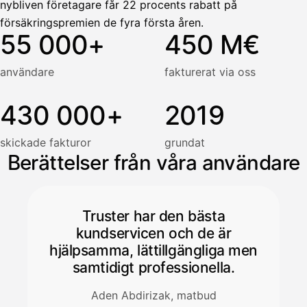
nybliven företagare får 22 procents rabatt på
försäkringspremien de fyra första åren.
55 000+
450 M€
användare
fakturerat via oss
430 000+
2019
skickade fakturor
grundat
Berättelser från våra användare
Truster har den bästa
kundservicen och de är
hjälpsamma, lättillgängliga men
samtidigt professionella.
Aden Abdirizak, matbud