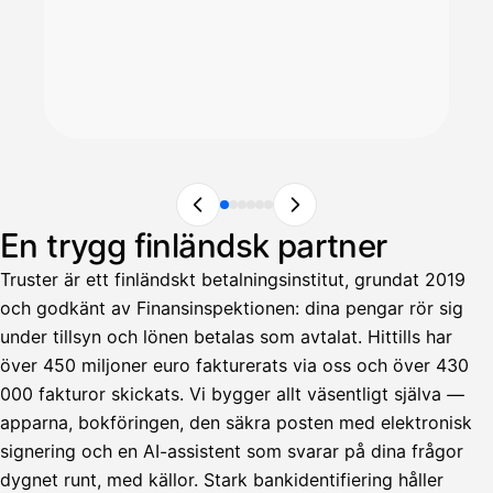
En trygg finländsk partner
Truster är ett finländskt betalningsinstitut, grundat 2019
och godkänt av Finansinspektionen: dina pengar rör sig
under tillsyn och lönen betalas som avtalat. Hittills har
över 450 miljoner euro fakturerats via oss och över 430
000 fakturor skickats. Vi bygger allt väsentligt själva —
apparna, bokföringen, den säkra posten med elektronisk
signering och en AI-assistent som svarar på dina frågor
dygnet runt, med källor. Stark bankidentifiering håller