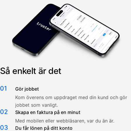
Så enkelt är det
01
Gör jobbet
Kom överens om uppdraget med din kund och gör
jobbet som vanligt.
02
Skapa en faktura på en minut
Med mobilen eller webbläsaren, var du än är.
03
Du får lönen på ditt konto